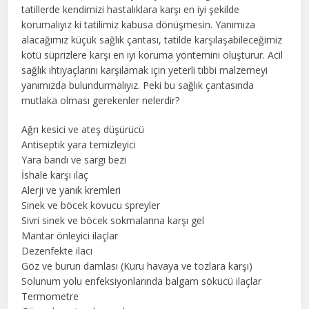
tatillerde kendimizi hastalıklara karşı en iyi şekilde
korumalıyız ki tatilimiz kabusa dönüşmesin. Yanımıza
alacağımız küçük sağlık çantası, tatilde karşılaşabileceğimiz
kötü süprizlere karşı en iyi koruma yöntemini oluşturur. Acil
sağlık ihtiyaçlarını karşılamak için yeterli tıbbi malzemeyi
yanımızda bulundurmalıyız. Peki bu sağlık çantasında
mutlaka olması gerekenler nelerdir?
Ağrı kesici ve ateş düşürücü
Antiseptik yara temizleyici
Yara bandı ve sargı bezi
İshale karşı ılaç
Alerji ve yanık kremleri
Sinek ve böcek kovucu spreyler
Sivri sinek ve böcek sokmalarına karşı gel
Mantar önleyici ilaçlar
Dezenfekte ilacı
Göz ve burun damlası (Kuru havaya ve tozlara karşı)
Solunum yolu enfeksiyonlarında balgam sökücü ilaçlar
Termometre