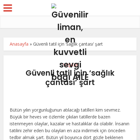
Anasayfa
»
Güvenli tatil için ‘sağlık çantası’ şart
YAŞAM
Güvenli tatil için ‘sağlık
çantası’ şart
Bütün yılın yorgunluğunun atılacağı tatilleri kim sevmez.
Büyük bir heves ve özlemle çıkılan tatillerde bazen
istenmeyen olaylar, kazalar ve hastalıklar da olabilir. İnsanın
tatilini zehir eden bu olayları en aza indirmek için önceden
tedbir almak şart. Bütün yıl boyunca dört gözle beklenen