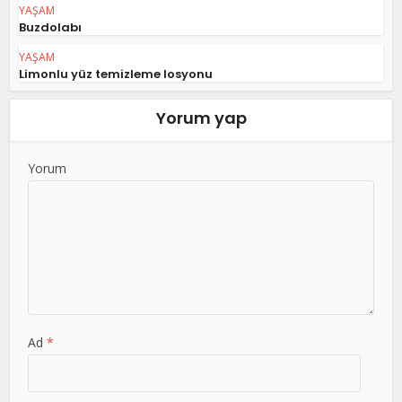
YAŞAM
Buzdolabı
YAŞAM
Limonlu yüz temizleme losyonu
Yorum yap
Yorum
Ad
*