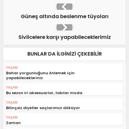
Güneş altında beslenme tüyoları
Sivilcelere karşı yapabileceklerimiz
BUNLAR DA ILGINIZI ÇEKEBILIR
YAŞAM
Bahar yorgunluğunu önlemek için
yapabilecekleriniz
YAŞAM
Bu sezon iri aksesuarlar, takılar moda
YAŞAM
Bilinçsiz diyetler saçlarımızı döküyor
YAŞAM
Zaman