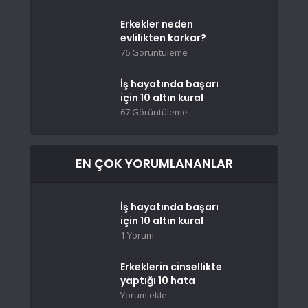
Erkekler neden
evlilikten korkar?
76 Görüntüleme
İş hayatında başarı
için 10 altın kural
67 Görüntüleme
EN ÇOK YORUMLANANLAR
İş hayatında başarı
için 10 altın kural
1 Yorum
Erkeklerin cinsellikte
yaptığı 10 hata
Yorum ekle