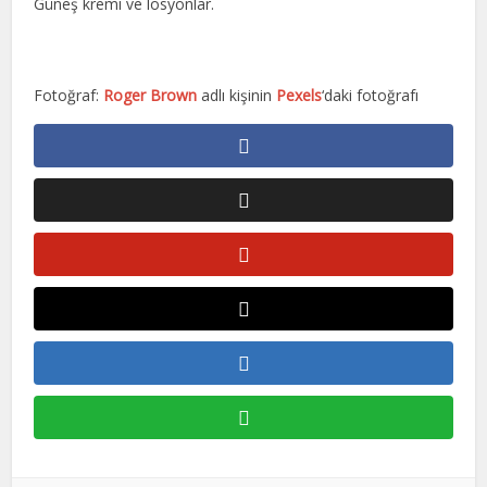
Güneş kremi ve losyonlar.
Fotoğraf:
Roger Brown
adlı kişinin
Pexels
‘daki fotoğrafı