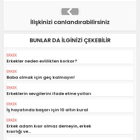
İlişkinizi canlandırabilirsiniz
BUNLAR DA ILGINIZI ÇEKEBILIR
ERKEK
Erkekler neden evlilikten korkar?
ERKEK
Baba olmak için geç kalmayın!
ERKEK
Erkeklerin sevgilerini ifade etme yolları
ERKEK
İş hayatında başarı için 10 altın kural
ERKEK
Erkek adam kısır olmaz demeyin, erkek
kısırlığı ve...