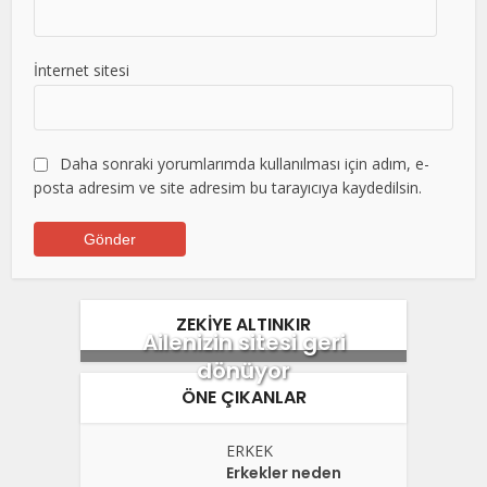
İnternet sitesi
Daha sonraki yorumlarımda kullanılması için adım, e-
posta adresim ve site adresim bu tarayıcıya kaydedilsin.
ZEKİYE ALTINKIR
Ailenizin sitesi geri
dönüyor
ÖNE ÇIKANLAR
ERKEK
Erkekler neden