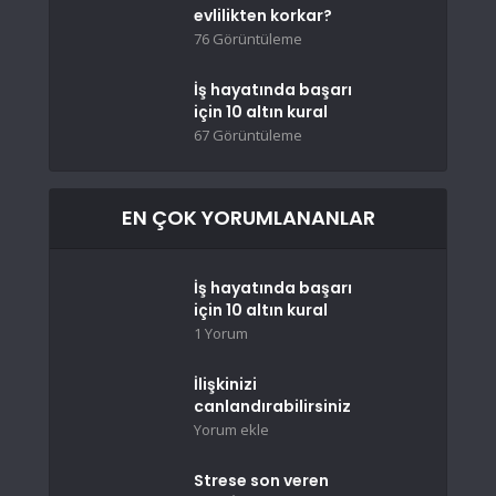
evlilikten korkar?
76 Görüntüleme
İş hayatında başarı
için 10 altın kural
67 Görüntüleme
EN ÇOK YORUMLANANLAR
İş hayatında başarı
için 10 altın kural
1 Yorum
İlişkinizi
canlandırabilirsiniz
Yorum ekle
Strese son veren