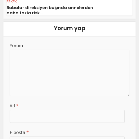
ERKEK
Babalar direksiyon başında annelerden
daha fazla risk...
Yorum yap
Yorum
Ad
*
E-posta
*