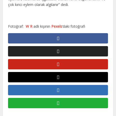
çok kırıcı eylem olarak algılanır” dedi.
Fotoğraf:
W R
adlı kişinin
Pexels
‘daki fotoğrafı