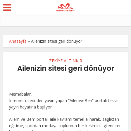
Anasayfa
»
Ailenizin sitesi geri dönüyor
ZEKİYE ALTINKIR
Ailenizin sitesi geri dönüyor
Merhabalar,
Internet üzerinden yayın yapan “AilemveBen” portalı tekrar
yayin hayatına başlıyor.
Ailem ve Ben“ portalı aile kavramı temel alınarak, sağlıktan
eğitime, spordan modaya toplumun her kesimini ilgilendiren