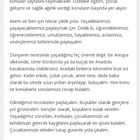
konuları sayfasını taşımaktadır. Özellikle eğitim, çocuk
gelişimi ve sağlık ağırlık verdiği konuların başında yer alıyor.
Ailem ve Ben için tekrar çıktık yola. Yaşadıklarımızı,
yaşayacaklarımızı paylaşmak için. Dedik ki, öğrendiklerimizi,
öğreneceklerimizi, umutlarımızı, hayallerimizi, acılarımızı,
sevinçlerimizi birbirimizle paylaşalım.
Dünyanın neresinde yaşadığınız hiç önemli değil. Bir Avrupa
ülkesinde, İzmir Kordon’da ya da küçük bir Anadolu
kasabasında olabilirsiniz. Aradaki binlerce kilometre bize vız
gelsin. Kadın erkek, çoluk çocuk, anne nine, dede baba
olarak bu sitede uzun yolları arşınlayıp, buluşalım. Yeni konu
ve konuklarla sorularınıza cevap bulalım.
Edindiğimiz tecrübeleri paylaşalım. Büyükler olarak gençlere
yol gösterelim. Gençler olarak, büyüklere kulak verelim.
Yaşadığımız sorunları, korkuları, çocuklarımızın ve
kendimizin gelecek kaygılarını paylaşarak en iyisini bulalım.
Çocuklarımızın elinden tutup güvenle yola çıkalım.