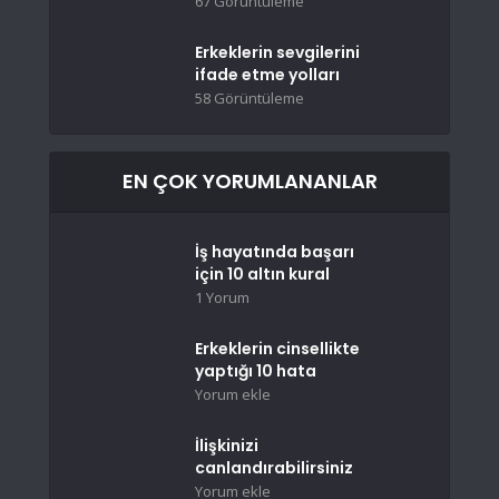
67 Görüntüleme
Erkeklerin sevgilerini
ifade etme yolları
58 Görüntüleme
EN ÇOK YORUMLANANLAR
İş hayatında başarı
için 10 altın kural
1 Yorum
Erkeklerin cinsellikte
yaptığı 10 hata
Yorum ekle
İlişkinizi
canlandırabilirsiniz
Yorum ekle